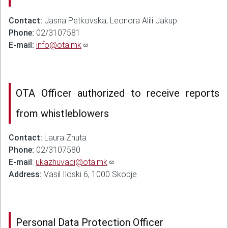
Contact:
Jasna Petkovska, Leonora Alili Jakup
Phone:
02/3107581
E-mail:
info@ota.mk
OTA Officer authorized to receive reports
from whistleblowers
Contact:
Laura Zhuta
Phone:
02/3107580
E-mail
:
ukazhuvaci@ota.mk
Address:
Vasil Iloski 6, 1000 Skopje
Personal Data Protection Officer