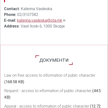
Contact:
Katerina Vasileska
Phone:
02/3107582
E-mail:
katerina.vasileska@ota.mk
Address:
Vasil Iloski 6, 1000 Skopje
ДОКУМЕНТИ
Law on free access to information of public character
(168.58 KB)
Request - access to information of public character
(44.5
KB)
Appeal - access to information of public character
(12.72