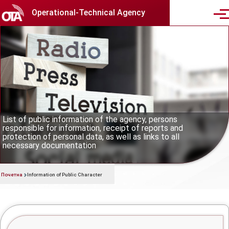
Skip to main content
Operational-Technical Agency
Men
Information of Public Characte
List of public information of the agency, persons
responsible for information, receipt of reports and
protection of personal data, as well as links to all
necessary documentation
Почетна
Information of Public Character
Breadcrumb