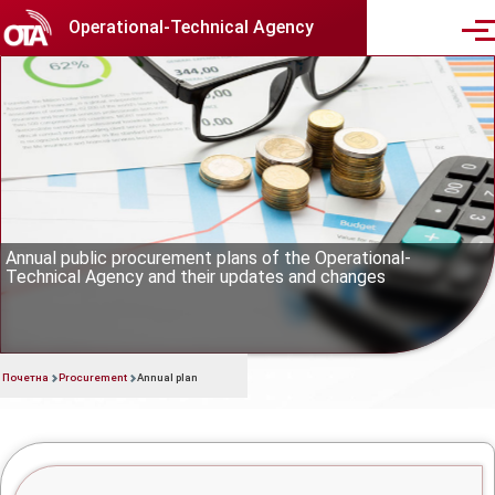
Skip to main content
Operational-Technical Agency
Men
Annual plan
Annual public procurement plans of the Operational-
Technical Agency and their updates and changes
Почетна
Procurement
Annual plan
Breadcrumb