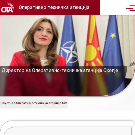
Skip to main content
Оперативно техничка агенција
Men
Директор
Директор на Оперативно-техничка агенција Скопје
Почетна
Оперативно-техничка агенција Скопје
Директор
Breadcrumb