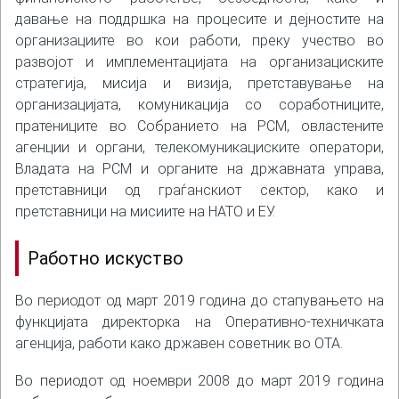
давање на поддршка на процесите и дејностите на
организациите во кои работи, преку учество во
развојот и имплементацијата на организациските
стратегија, мисија и визија, претставување на
организацијата, комуникација со соработниците,
пратениците во Собранието на РСМ, овластените
агенции и органи, телекомуникациските оператори,
Владата на РСМ и органите на државната управа,
претставници од граѓанскиот сектор, како и
претставници на мисиите на НАТО и ЕУ.
Работно искуство
Во периодот од март 2019 година до стапувањето на
функцијата директорка на Оперативно-техничката
агенција, работи како државен советник во ОТА.
Во периодот од ноември 2008 до март 2019 година