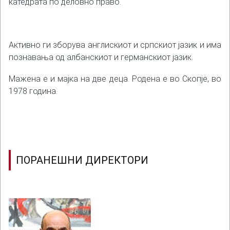
катедрата по деловно право.
Активно ги зборува англискиот и српскиот јазик и има
познавања од албанскиот и германскиот јазик.
Мажена е и мајка на две деца. Родена е во Скопје, во
1978 година.
ПОРАНЕШНИ ДИРЕКТОРИ