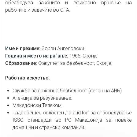
обезбедува законито и ефикасно вршење на
работите и задачите во ОТА.
Име и презиме:
Зоран Ангеловски
Година и место на раѓање:
1965, Скопје
Образование:
Факултет за безбедност, Скопје;
Работно искуство:
Служба за државна безбедност (сегашна АНБ);
Агенција за разузнавање;
Македонски Телеком;
надворешен овластен „lid auditor“ за спроведување
ISSO стандарди во РС Македонија за повеќе
домашни и странски компании.