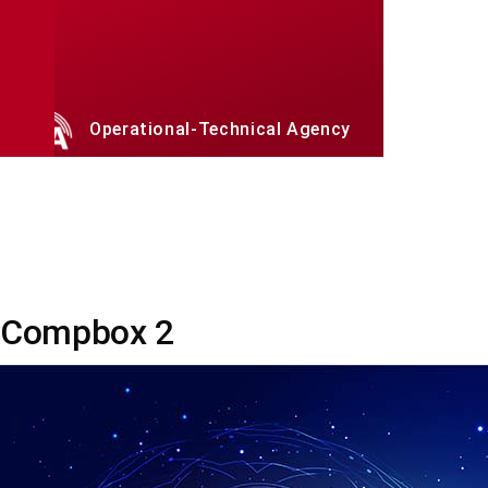
Skip to main content
Operational-Technical Agency
Breadcrumb
Compbox 2