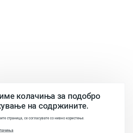
име колачиња за подобро
ување на содржините.
ите страница, се согласувате со нивно користење.
олачиња