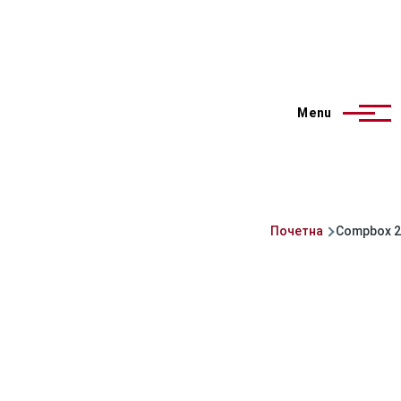
Menu
Почетна
Compbox 2