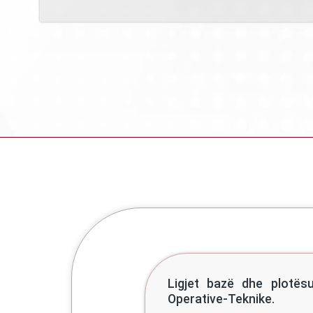
Ligjet bazë dhe plotës
Operative-Teknike.