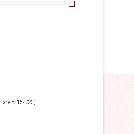
tare nr.154/23)