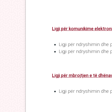
Ligji për komunikime elektron
Ligji për ndryshimin dhe 
Ligji për ndryshimin dhe 
Ligji për mbrojtjen e të dhën
Ligji për ndryshimin dhe 