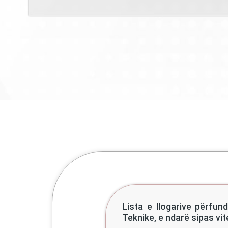
Lista e llogarive përfun
Teknike, e ndarë sipas vi