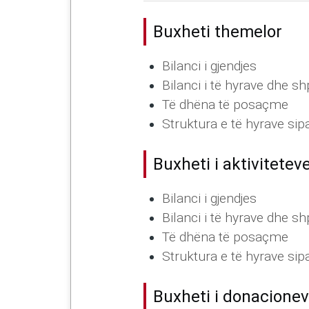
Buxheti themelor
Bilanci i gjendjes
Bilanci i të hyrave dhe 
Të dhëna të posaçme
Struktura e të hyrave sip
Buxheti i aktivitetev
Bilanci i gjendjes
Bilanci i të hyrave dhe 
Të dhëna të posaçme
Struktura e të hyrave sip
Buxheti i donacione