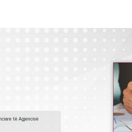
nciare të Agjencisë