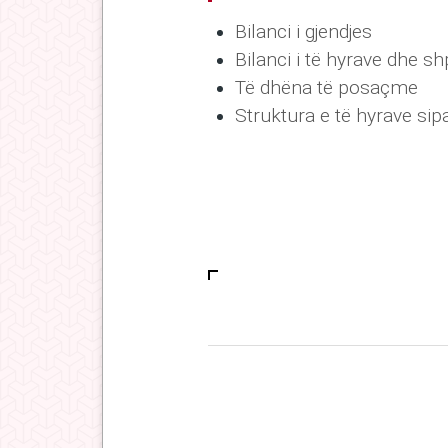
Bilanci i gjendjes
Bilanci i të hyrave dhe 
Të dhëna të posaçme
Struktura e të hyrave sip