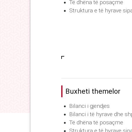
Të dhëna të posaçme
Struktura e të hyrave sip
Buxheti themelor
Bilanci i gjendjes
Bilanci i të hyrave dhe 
Të dhëna të posaçme
Struktura e të hyrave sip