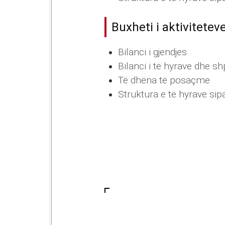
Buxheti i aktivitetev
Bilanci i gjendjes
Bilanci i të hyrave dhe 
Të dhëna të posaçme
Struktura e të hyrave sip