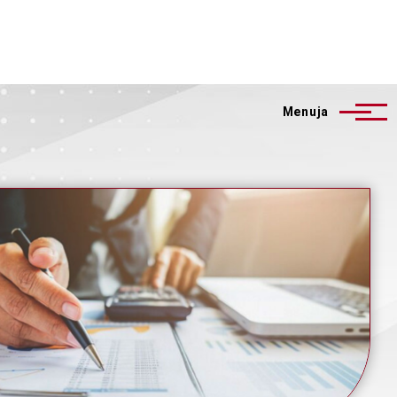
Menuja