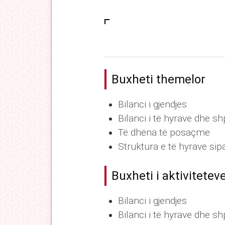
Buxheti themelor
Bilanci i gjendjes
Bilanci i të hyrave dhe 
Të dhëna të posaçme
Struktura e të hyrave sip
Buxheti i aktivitetev
Bilanci i gjendjes
Bilanci i të hyrave dhe 