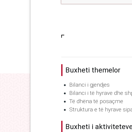
Buxheti themelor
Bilanci i gjendjes
Bilanci i të hyrave dhe 
Të dhëna të posaçme
Struktura e të hyrave sip
Buxheti i aktivitetev