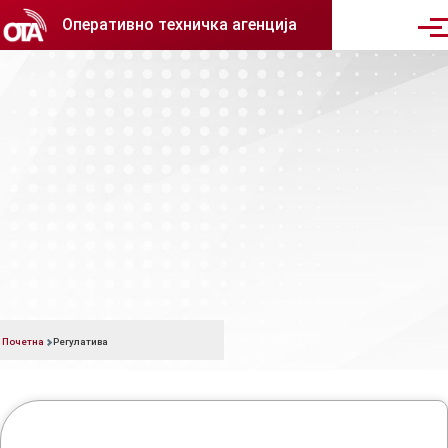
Skip to main content
Оперативно техничка агенција
Men
Регулатива
Почетна
Регулатива
Breadcrumb