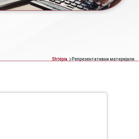
Shtëpia
Репрезентативни материјали