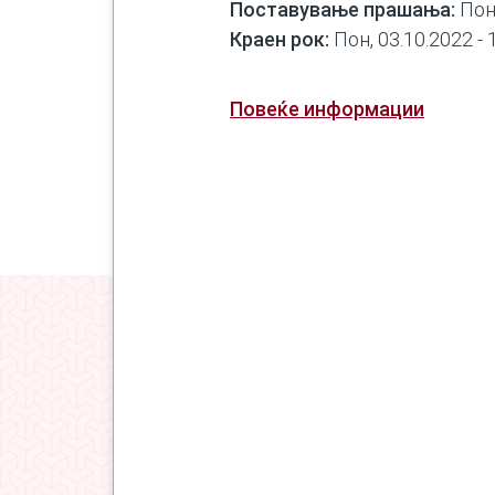
Поставување прашања:
Пон,
Краен рок:
Пон, 03.10.2022 - 
Повеќе информации