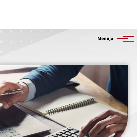
Menuja